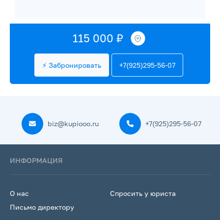
115 000 ₽
⚡ Забронировать
+7(925)295-56-07
biz@kupiooo.ru
+7(925)295-56-07
ИНФОРМАЦИЯ
О нас
Спросить у юриста
Письмо директору