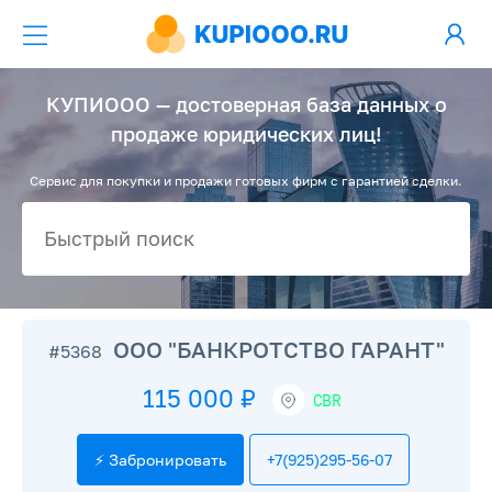
КУПИООО — достоверная база данных о
продаже юридических лиц!
Сервис для покупки и продажи готовых фирм с гарантией сделки.
ООО "БАНКРОТСТВО ГАРАНТ"
#5368
115 000 ₽
CBR
⚡ Забронировать
+7(925)295-56-07