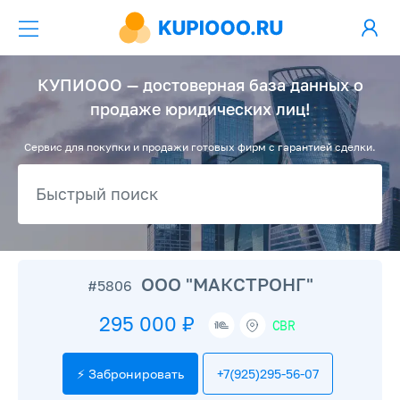
КУПИООО — достоверная база данных о
продаже юридических лиц!
Сервис для покупки и продажи готовых фирм с гарантией сделки.
ООО "МАКСТРОНГ"
#5806
295 000 ₽
CBR
⚡ Забронировать
+7(925)295-56-07