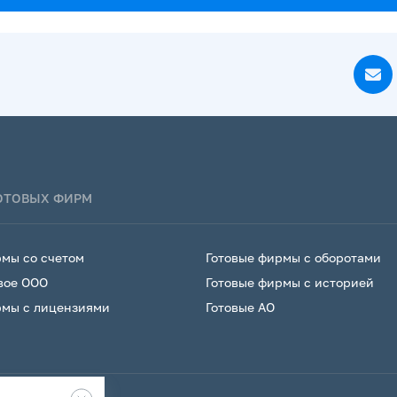
ГОТОВЫХ ФИРМ
рмы со счетом
Готовые фирмы с оборотами
вое ООО
Готовые фирмы с историей
рмы с лицензиями
Готовые АО