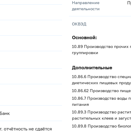
Направление
П
деятельности
ОКВЭД
Основной:
10.89 Производство прочих 
группировки
Дополнительные
10.86.6 Производство специ
диетических пищевых проду
10.86.62 Производство пищ
10.86.7 Производство воды п
питания
10.89.3 Производство расти
 Банк
растительных клеев и загус
10.89.8 Производство биоло
 г. отчётность не сдаётся