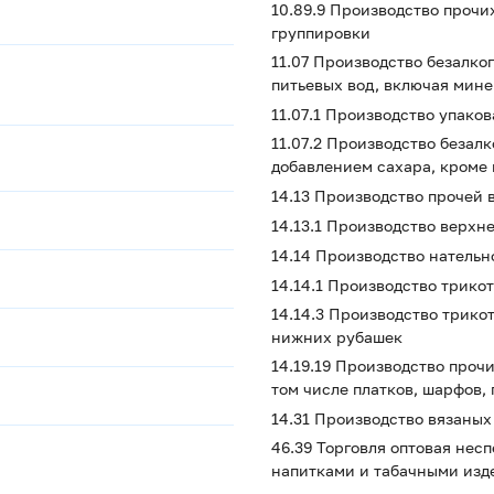
10.89.9 Производство прочи
группировки
11.07 Производство безалко
питьевых вод, включая мине
11.07.1 Производство упако
11.07.2 Производство безал
добавлением сахара, кроме
14.13 Производство прочей
14.13.1 Производство верхн
14.14 Производство нательн
14.14.1 Производство трикот
14.14.3 Производство трико
нижних рубашек
14.19.19 Производство проч
том числе платков, шарфов,
14.31 Производство вязаны
46.39 Торговля оптовая не
напитками и табачными изд