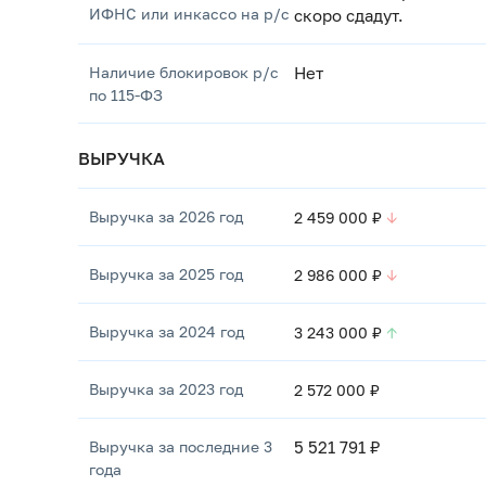
ИФНС или инкассо на р/с
скоро сдадут.
Наличие блокировок р/с
Нет
по 115-ФЗ
ВЫРУЧКА
Выручка за 2026 год
2 459 000 ₽
↓
Выручка за 2025 год
2 986 000 ₽
↓
Выручка за 2024 год
3 243 000 ₽
↑
Выручка за 2023 год
2 572 000 ₽
Выручка за последние 3
5 521 791 ₽
года