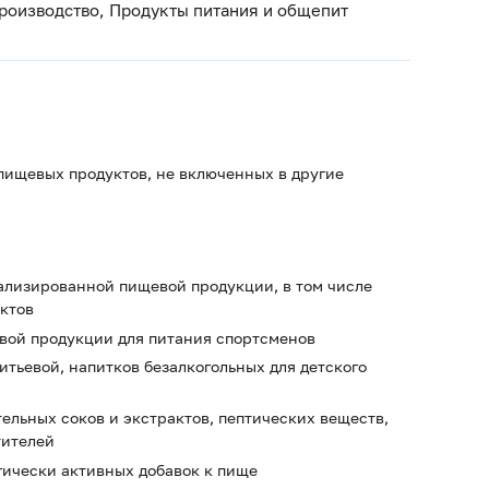
роизводство, Продукты питания и общепит
пищевых продуктов, не включенных в другие
ализированной пищевой продукции, в том числе
ктов
евой продукции для питания спортсменов
итьевой, напитков безалкогольных для детского
тельных соков и экстрактов, пептических веществ,
тителей
гически активных добавок к пище