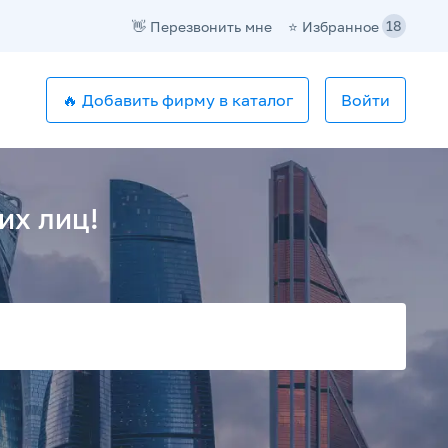
18
⭐️ Избранное
👋 Перезвонить мне
🔥 Добавить фирму в каталог
Войти
их лиц!