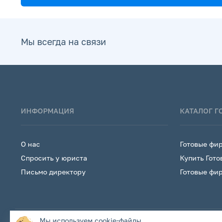
Мы всегда на связи
ИНФОРМАЦИЯ
КАТАЛОГ 
О нас
Готовые фи
Спросить у юриста
Купить Гото
Письмо директору
Готовые фи
Мы используем
cookie-файлы
.