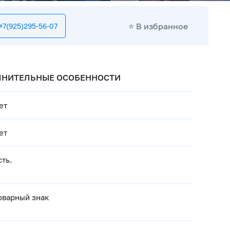
⭐️ В избранное
+7(925)295-56-07
ОЛНИТЕЛЬНЫЕ ОСОБЕННОСТИ
ет
ет
сть.
оварный знак