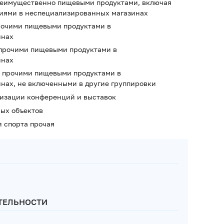
преимущественно пищевыми продуктами, включая
лиями в неспециализированных магазинах
прочими пищевыми продуктами в
инах
я прочими пищевыми продуктами в
инах
ая прочими пищевыми продуктами в
нах, не включенными в другие группировки
низации конференций и выставок
ных объектов
и спорта прочая
ТЕЛЬНОСТИ