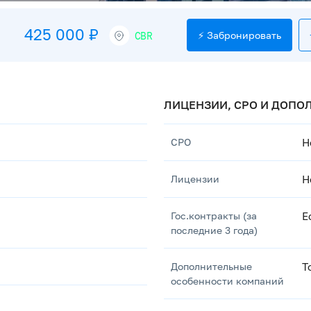
425 000 ₽
CBR
⚡ Забронировать
ЛИЦЕНЗИИ, СРО И ДОП
СРО
Н
Лицензии
Н
Гос.контракты (за
Е
последние 3 года)
Дополнительные
Т
особенности компаний