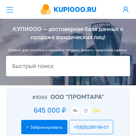
КУПИООО — достоверная база данных о
продаже юридических лиц!
Сервис для покупки и продажи готовых фирм с гарантией сделки.
ООО "ПРОМТАРА"
#5068
645 000 ₽
CBR
⚡ Забронировать
+7(925)295-56-07