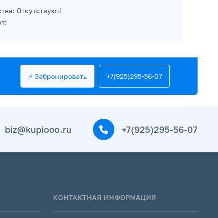
тва: Отсутствуют!
т!
⚡ Забронировать
+7(925)295-56-07
biz@kupiooo.ru
+7(925)295-56-07
КОНТАКТНАЯ ИНФОРМАЦИЯ