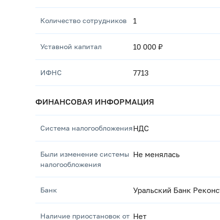
Количество сотрудников
1
Уставной капитал
10 000 ₽
ИФНС
7713
ФИНАНСОВАЯ ИНФОРМАЦИЯ
Система налогообложения
НДС
Были изменение системы
Не менялась
налогообложения
Банк
Уральский Банк Реконс
Наличие приостановок от
Нет