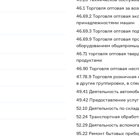
46.1 Торговля оптовая за в
46.69.2 Торговля оптовая э
принадлежностями машин
46.69.3 Торговля оптовая 
46.69.9 Торговля оптовая п
оборудованием общепромыш
46.71 торговля оптовая тве
продуктами
46.90 Торговля оптовая не
47.78.9 Торговля рознична
в другие группировки, в сп
49.41 Деятельность автомоб
49.42 Предоставление услуг
52.10 Деятельность по скл
52.24 Транспортная обработ
52.29 Деятельность вспомог
95.22 Ремонт бытовых прибо