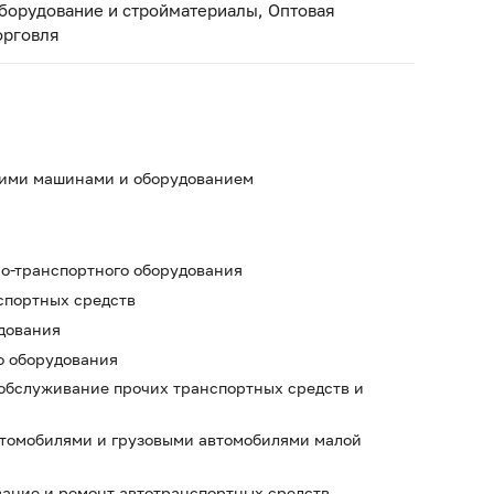
борудование и стройматериалы, Оптовая
орговля
очими машинами и оборудованием
но-транспортного оборудования
спортных средств
удования
о оборудования
 обслуживание прочих транспортных средств и
автомобилями и грузовыми автомобилями малой
вание и ремонт автотранспортных средств