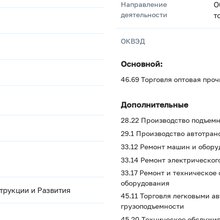
Направление
О
деятельности
т
ОКВЭД
Основной:
46.69 Торговля оптовая пр
Дополнительные
28.22 Производство подъем
29.1 Производство автотран
33.12 Ремонт машин и обор
33.14 Ремонт электрическог
33.17 Ремонт и техническое
оборудования
трукции и Развития
45.11 Торговля легковыми 
грузоподъемности
45.20 Техническое обслужи