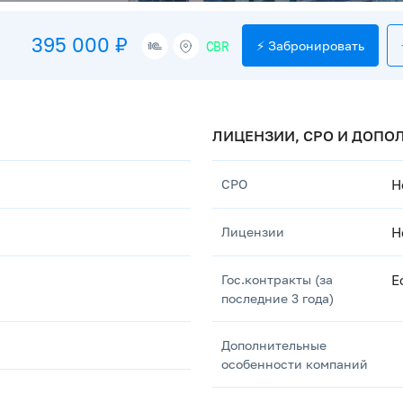
395 000 ₽
CBR
⚡ Забронировать
ЛИЦЕНЗИИ, СРО И ДОП
СРО
Н
Лицензии
Н
Гос.контракты (за
Е
последние 3 года)
Дополнительные
особенности компаний