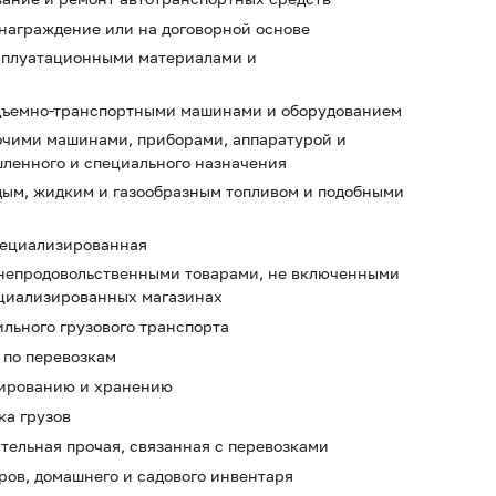
ознаграждение или на договорной основе
ксплуатационными материалами и
подъемно-транспортными машинами и оборудованием
рочими машинами, приборами, аппаратурой и
ленного и специального назначения
рдым, жидким и газообразным топливом и подобными
специализированная
я непродовольственными товарами, не включенными
ециализированных магазинах
ильного грузового транспорта
 по перевозкам
адированию и хранению
ка грузов
ательная прочая, связанная с перевозками
ров, домашнего и садового инвентаря