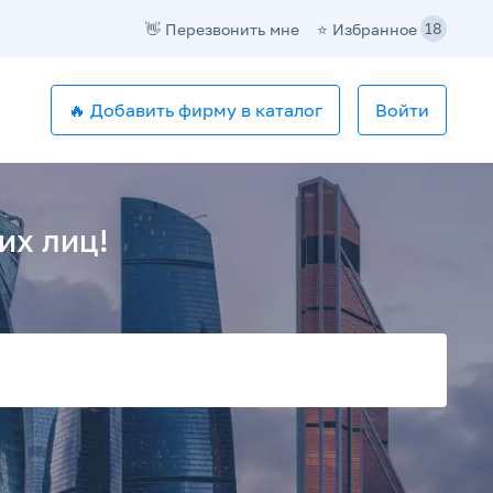
18
⭐️ Избранное
👋 Перезвонить мне
🔥 Добавить фирму в каталог
Войти
их лиц!