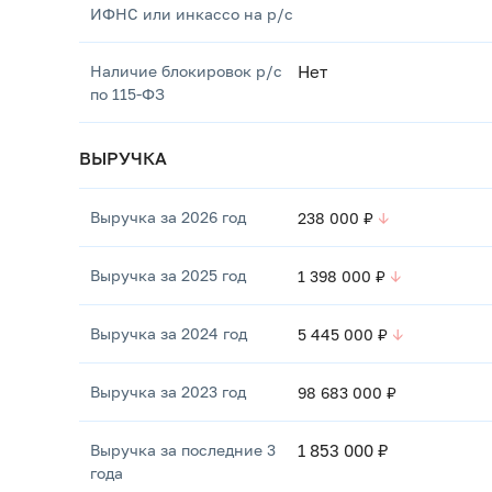
ИФНС или инкассо на р/с
Наличие блокировок р/с
Нет
по 115-ФЗ
ВЫРУЧКА
Выручка за 2026 год
238 000 ₽
↓
Выручка за 2025 год
1 398 000 ₽
↓
Выручка за 2024 год
5 445 000 ₽
↓
Выручка за 2023 год
98 683 000 ₽
Выручка за последние 3
1 853 000 ₽
года