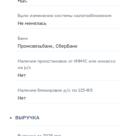
НДС
Были изменение системы налогообложения
Не менялась
Банк
Промсвязьбанк, СберБанк
Наличие приостановок от ИФНС или инкассо
на р/с
Нет
Наличие блокировок р/с по 115-ФЗ
Нет
ВЫРУЧКА
Выручка за 2026 год