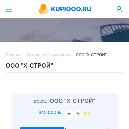
Главная
Каталог готовых фирм
ООО "Х-СТРОЙ"
ООО "Х-СТРОЙ"
ООО "Х-СТРОЙ"
#5251
345 000 ₽
CBR